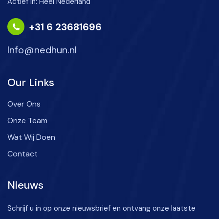
Actief in: Heel Nederland
+31 6 23681696
Info@nedhun.nl
Our Links
Over Ons
Onze Team
Wat Wij Doen
Contact
Nieuws
Schrijf u in op onze nieuwsbrief en ontvang onze laatste