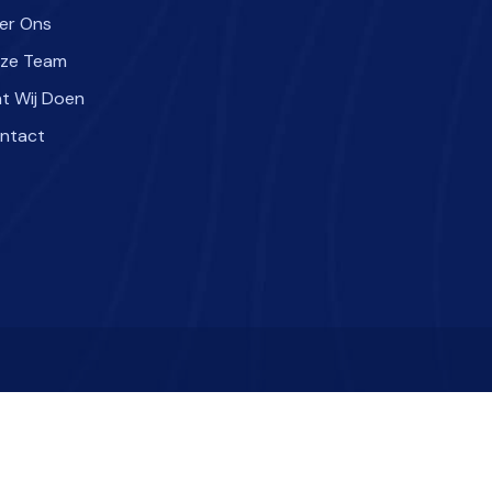
er Ons
ze Team
t Wij Doen
ntact