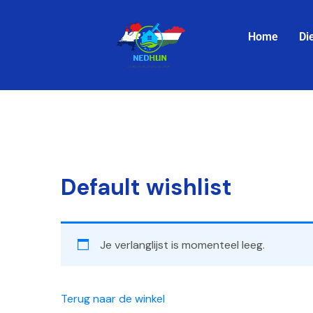
Home
Di
Default wishlist
Je verlanglijst is momenteel leeg.
Terug naar de winkel