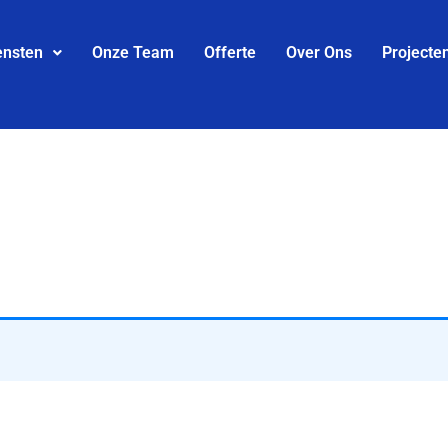
ensten
Onze Team
Offerte
Over Ons
Projecte