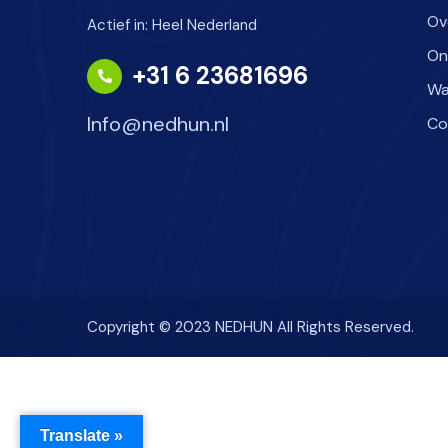
Ov
Actief in: Heel Nederland
On
+31 6 23681696
Wa
Info@nedhun.nl
Co
Copyright © 2023 NEDHUN All Rights Reserved.
Translate »