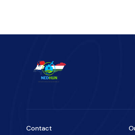
Contact
O