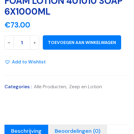
FOAM LOTION 401010 SOAP
6X1000ML
€
73.00
-
+
TOEVOEGEN AAN WINKELWAGEN
Add to Wishlist
Categories :
Alle Producten
,
Zeep en Lotion
Beschrijving
Beoordelingen (0)