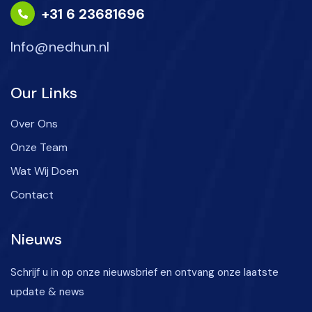
+31 6 23681696
Info@nedhun.nl
Our Links
Over Ons
Onze Team
Wat Wij Doen
Contact
Nieuws
Schrijf u in op onze nieuwsbrief en ontvang onze laatste
update & news