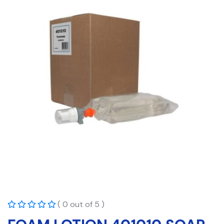
( 0 out of 5 )