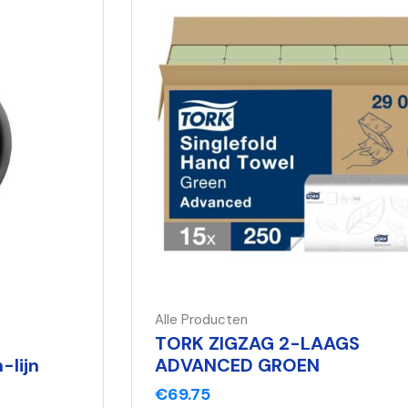
Alle Producten
TORK ZIGZAG 2-LAAGS
ADVANCED GROEN
€
69.75