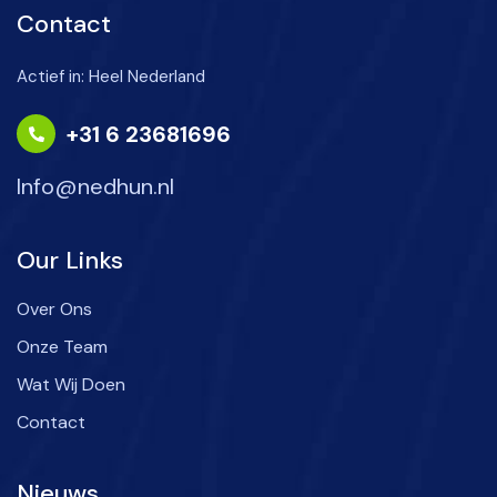
Contact
Actief in: Heel Nederland
+31 6 23681696
Info@nedhun.nl
Our Links
Over Ons
Onze Team
Wat Wij Doen
Contact
Nieuws