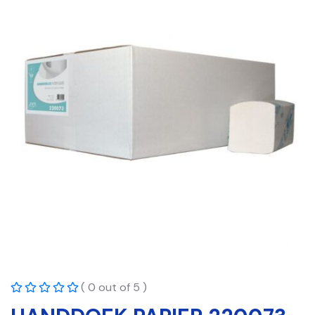
( 0 out of 5 )