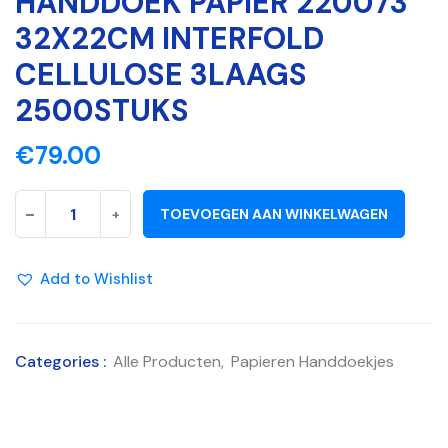
HANDDOEK PAPIER 220073
32X22CM INTERFOLD
CELLULOSE 3LAAGS
2500STUKS
€
79.00
-
+
TOEVOEGEN AAN WINKELWAGEN
Add to Wishlist
Categories :
Alle Producten
,
Papieren Handdoekjes