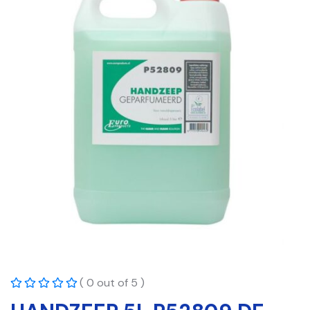
( 0 out of 5 )