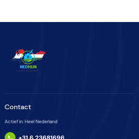
Contact
Actief in: Heel Nederland
+31 6 23681696