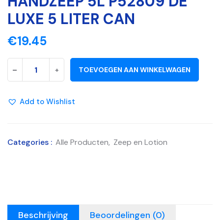
HANDZEEP 5L P52809 DE
LUXE 5 LITER CAN
€
19.45
-
+
TOEVOEGEN AAN WINKELWAGEN
Add to Wishlist
Categories :
Alle Producten
,
Zeep en Lotion
Beschrijving
Beoordelingen (0)