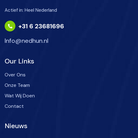
Actief in: Heel Nederland
+31 6 23681696
Info@nedhun.nl
Our Links
Over Ons
Onze Team
Wat Wij Doen
Contact
Nieuws