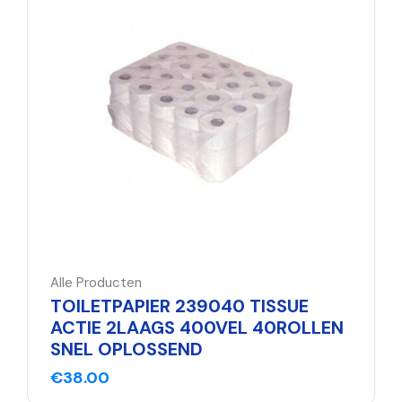
Alle Producten
TOILETPAPIER 239040 TISSUE
ACTIE 2LAAGS 400VEL 40ROLLEN
SNEL OPLOSSEND
€
38.00