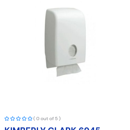
( 0 out of 5 )