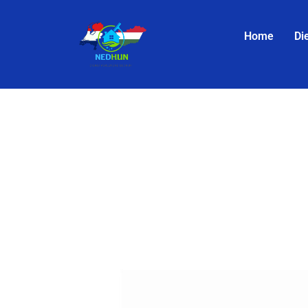
Home
Di