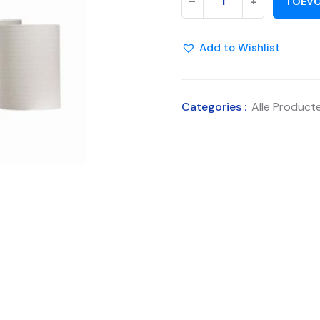
-
+
TOEVO
Add to Wishlist
Categories :
Alle Product