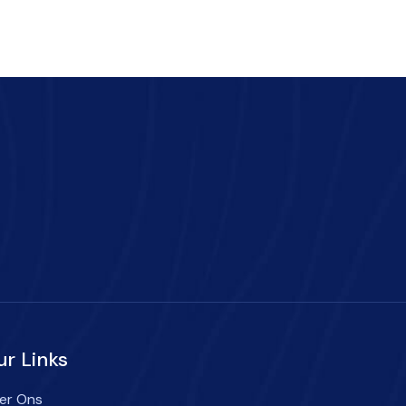
ur Links
er Ons