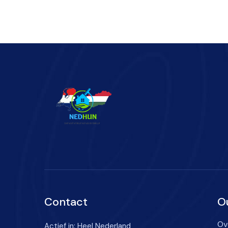
Contact
O
Ov
Actief in: Heel Nederland