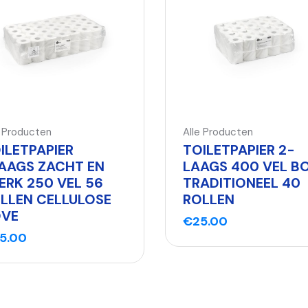
e Producten
Alle Producten
ILETPAPIER
TOILETPAPIER 2-
AAGS ZACHT EN
LAAGS 400 VEL B
ERK 250 VEL 56
TRADITIONEEL 40
LLEN CELLULOSE
ROLLEN
VE
€
25.00
5.00