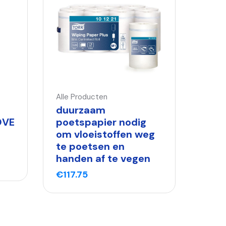
Alle Producten
duurzaam
OVE
poetspapier nodig
om vloeistoffen weg
te poetsen en
handen af te vegen
€
117.75