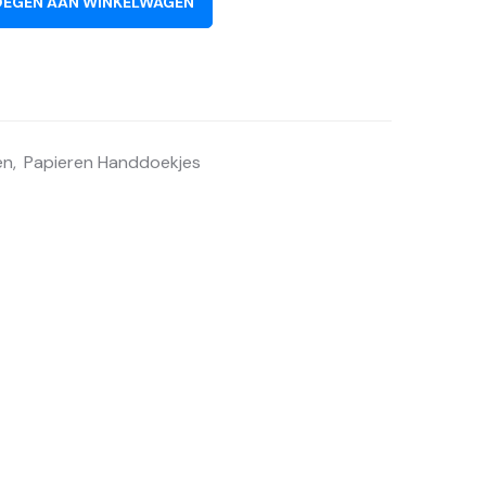
EGEN AAN WINKELWAGEN
en
,
Papieren Handdoekjes