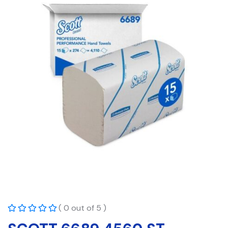
( 0 out of 5 )