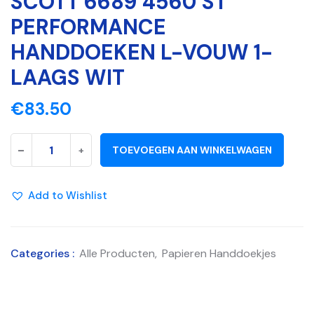
SCOTT 6689 4560 ST
PERFORMANCE
HANDDOEKEN L-VOUW 1-
LAAGS WIT
€
83.50
-
+
TOEVOEGEN AAN WINKELWAGEN
Add to Wishlist
Categories :
Alle Producten
,
Papieren Handdoekjes