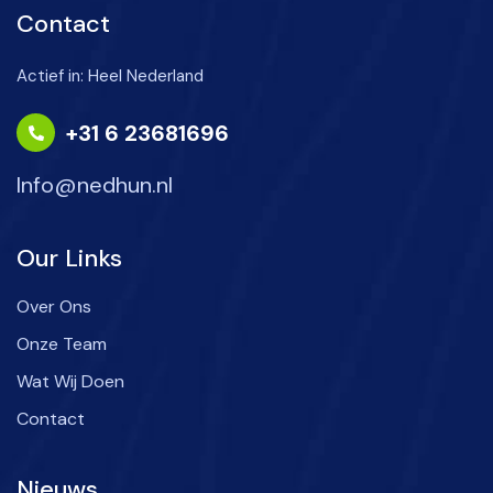
Contact
Actief in: Heel Nederland
+31 6 23681696
Info@nedhun.nl
Our Links
Over Ons
Onze Team
Wat Wij Doen
Contact
Nieuws