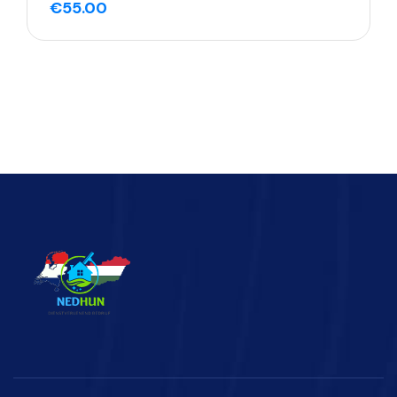
€
55.00