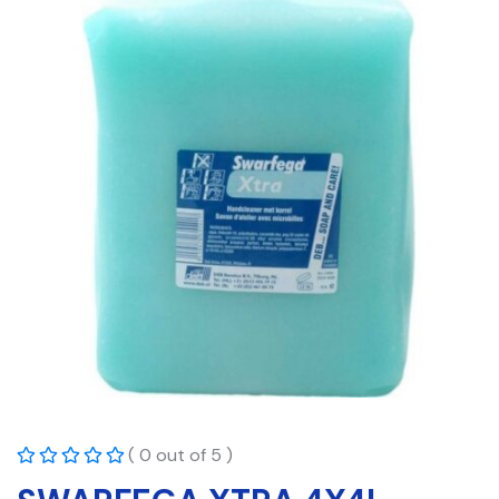
( 0 out of 5 )