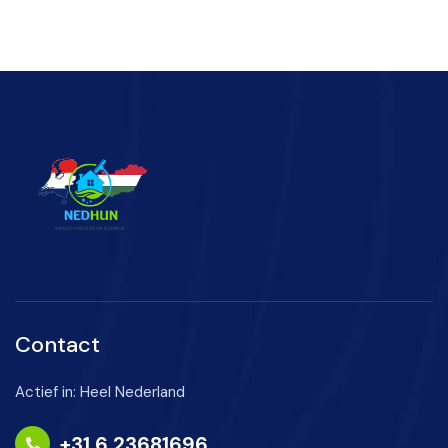
Contact
Actief in: Heel Nederland
+31 6 23681696