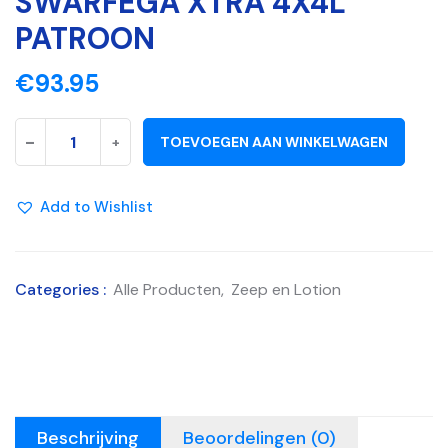
SWARFEGA XTRA 4X4L
PATROON
€
93.95
-
+
TOEVOEGEN AAN WINKELWAGEN
Add to Wishlist
Categories :
Alle Producten
,
Zeep en Lotion
Beschrijving
Beoordelingen (0)