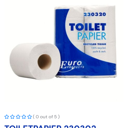
( 0 out of 5 )