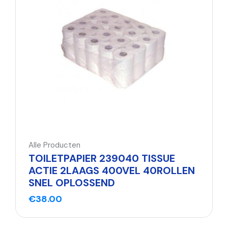
Alle Producten
TOILETPAPIER 239040 TISSUE
ACTIE 2LAAGS 400VEL 40ROLLEN
SNEL OPLOSSEND
€
38.00