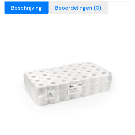
Beschrijving
Beoordelingen (0)