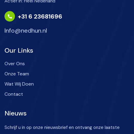
Actief in: Heel Nederland
+31 6 23681696
Info@nedhun.nl
Our Links
Over Ons
Onze Team
Wat Wij Doen
Contact
Nieuws
Schrijf u in op onze nieuwsbrief en ontvang onze laatste