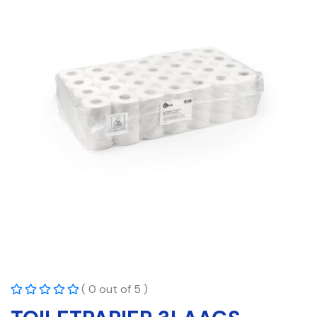
( 0 out of 5 )