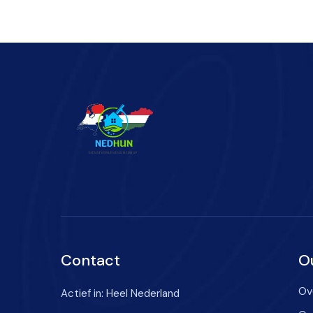
Contact
O
Ov
Actief in: Heel Nederland