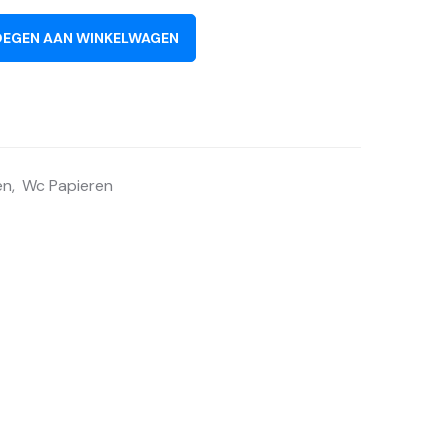
EGEN AAN WINKELWAGEN
en
,
Wc Papieren