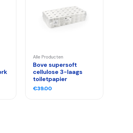
Alle Producten
Bove supersoft
ork
cellulose 3-laags
toiletpapier
€
39.00