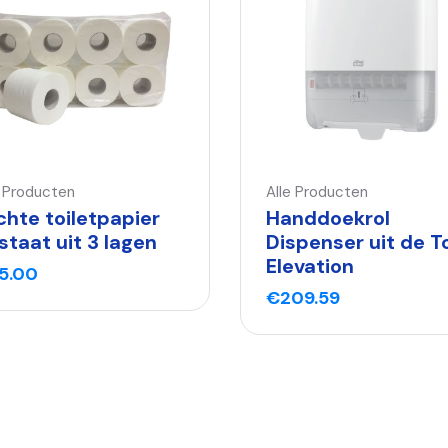
e Producten
Alle Producten
chte toiletpapier
Handdoekrol
staat uit 3 lagen
Dispenser uit de T
Elevation
5.00
€
209.59