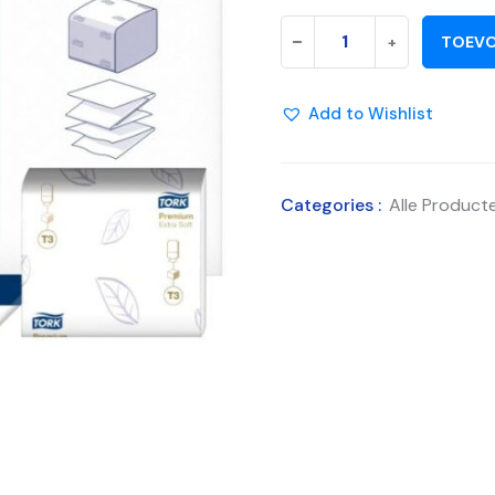
-
+
TOEVO
Add to Wishlist
Categories :
Alle Product