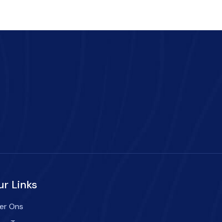
ur Links
er Ons