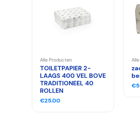
Alle Producten
All
TOILETPAPIER 2-
za
LAAGS 400 VEL BOVE
be
TRADITIONEEL 40
€
5
ROLLEN
€
25.00