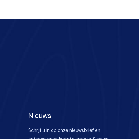
Nieuws
Schrijf u in op onze nieuwsbrief en
ontvang onze laatste update & news