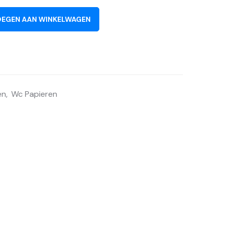
EGEN AAN WINKELWAGEN
en
,
Wc Papieren