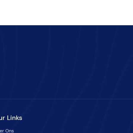
ur Links
er Ons