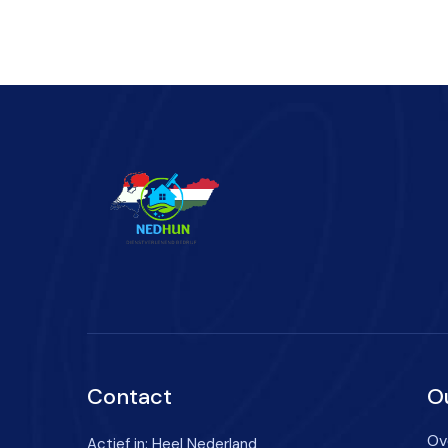
Contact
O
Ov
Actief in: Heel Nederland