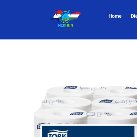
Home
Di