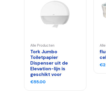
Alle Producten
All
Tork Jumbo
fl
Toiletpapier
ce
Dispenser uit de
€
2
Elevation-lijn is
geschikt voor
€
55.00