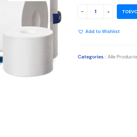
-
+
TOEVO
Add to Wishlist
Categories :
Alle Product