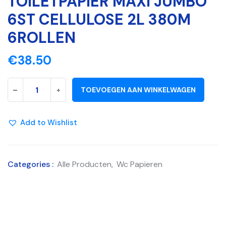
TOILETPAPIER MAXI JUMBO
6ST CELLULOSE 2L 380M
6ROLLEN
€
38.50
-
+
TOEVOEGEN AAN WINKELWAGEN
Add to Wishlist
Categories :
Alle Producten
,
Wc Papieren