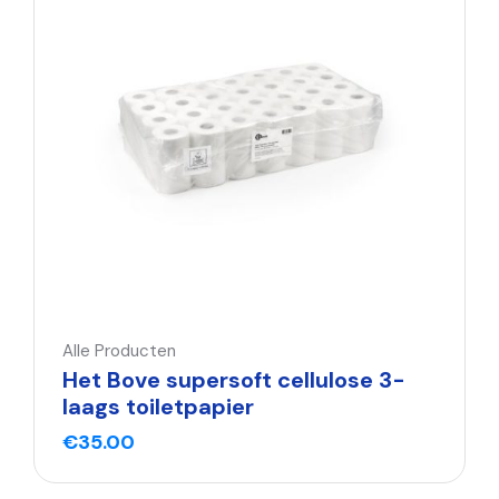
Alle Producten
Het Bove supersoft cellulose 3-
laags toiletpapier
€
35.00