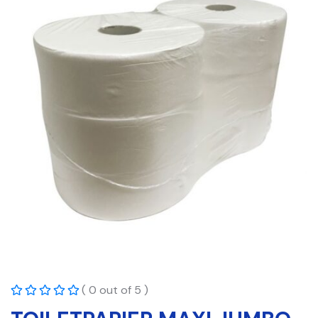
( 0 out of 5 )