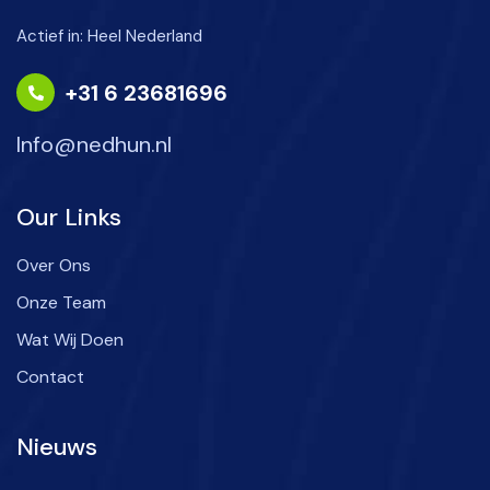
Actief in: Heel Nederland
+31 6 23681696
Info@nedhun.nl
Our Links
Over Ons
Onze Team
Wat Wij Doen
Contact
Nieuws