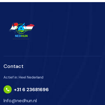
Contact
Actief in: Heel Nederland
+31 6 23681696
Info@nedhun.nl