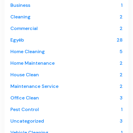
Business
1
Cleaning
2
Commercial
2
Egyéb
28
Home Cleaning
5
Home Maintenance
2
House Clean
2
Maintenance Service
2
Office Clean
3
Pest Control
1
Uncategorized
3
Vehicle Cleaning
1