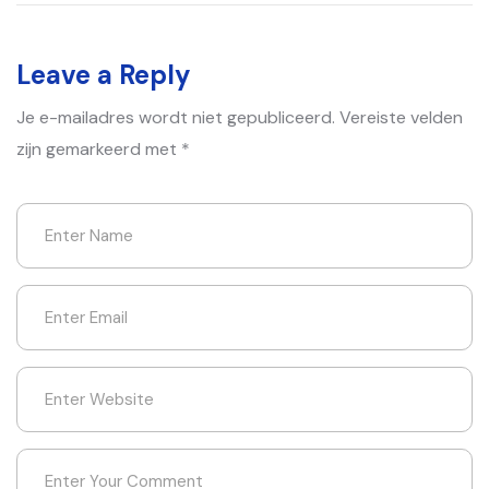
Leave a Reply
Je e-mailadres wordt niet gepubliceerd.
Vereiste velden
zijn gemarkeerd met
*