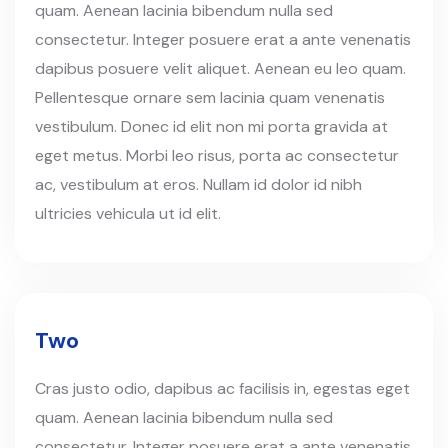
quam. Aenean lacinia bibendum nulla sed
consectetur. Integer posuere erat a ante venenatis
dapibus posuere velit aliquet. Aenean eu leo quam.
Pellentesque ornare sem lacinia quam venenatis
vestibulum. Donec id elit non mi porta gravida at
eget metus. Morbi leo risus, porta ac consectetur
ac, vestibulum at eros. Nullam id dolor id nibh
ultricies vehicula ut id elit.
Two
Cras justo odio, dapibus ac facilisis in, egestas eget
quam. Aenean lacinia bibendum nulla sed
consectetur. Integer posuere erat a ante venenatis